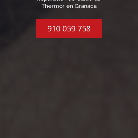
Thermor en Granada
910 059 758